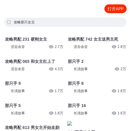
打开APP
攻略那只女主
攻略男配 231 硬刚女主
攻略男配 742 女主送男主死
涩谷余音
2.7万
涩谷余音
1.8万
攻略男配 065 和女主杠上了
那只手 2
涩谷余音
4.3万
长清故事
2万
那只手 9
那只手 8
长清故事
1.7万
长清故事
1.8万
那只手 5
那只手 16
长清故事
1.8万
长清故事
1.6万
攻略男配 613 男女主开始走剧