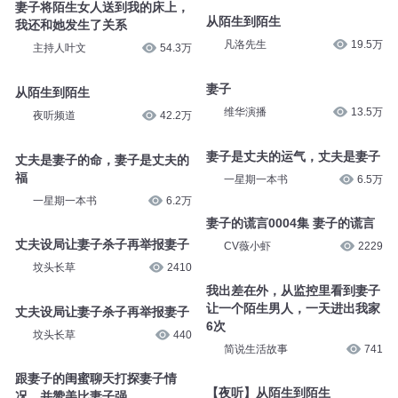
妻子将陌生女人送到我的床上，
从陌生到陌生
我还和她发生了关系
凡洛先生
19.5万
主持人叶文
54.3万
妻子
从陌生到陌生
维华演播
13.5万
夜听频道
42.2万
妻子是丈夫的运气，丈夫是妻子
丈夫是妻子的命，妻子是丈夫的
福
一星期一本书
6.5万
一星期一本书
6.2万
妻子的谎言0004集 妻子的谎言
丈夫设局让妻子杀子再举报妻子
CV薇小虾
2229
坟头长草
2410
我出差在外，从监控里看到妻子
让一个陌生男人，一天进出我家
丈夫设局让妻子杀子再举报妻子
6次
坟头长草
440
简说生活故事
741
跟妻子的闺蜜聊天打探妻子情
【夜听】从陌生到陌生
况，并赞美比妻子强