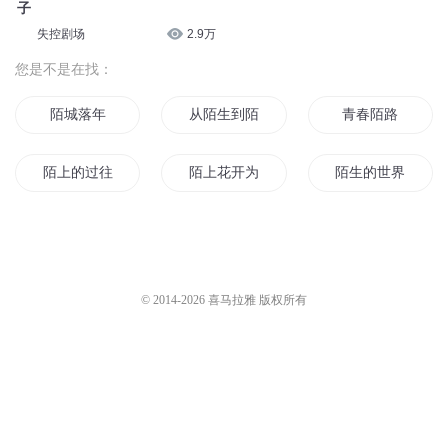
子
失控剧场
2.9万
您是不是在找：
陌城落年
从陌生到陌路
青春陌路
陌上的过往
陌上花开为君归
陌生的世界
陌生的城
陌上花开情
陌上为神
陌上修仙
陌路少年行
青春路已成陌
© 2014-
2026
喜马拉雅 版权所有
陌王者之路
青春陌上花
重生之陌上归
明明只是陌生人
陌生的爱情
陌世之路