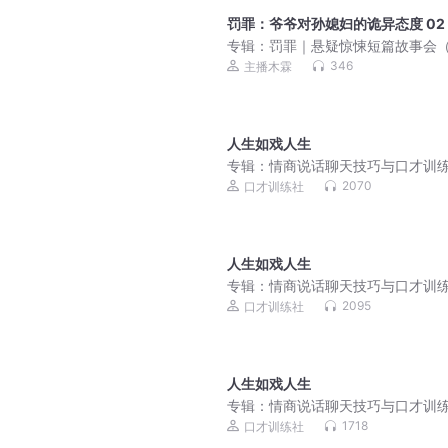
罚罪：爷爷对孙媳妇的诡异态度 02
专辑：
罚罪｜悬疑惊悚短篇故事会
小勿入）
346
主播木霖
人生如戏人生
专辑：
情商说话聊天技巧与口才训
处世人际关系
2070
口才训练社
人生如戏人生
专辑：
情商说话聊天技巧与口才训
销售技巧话术
2095
口才训练社
人生如戏人生
专辑：
情商说话聊天技巧与口才训
处世人际关系
1718
口才训练社