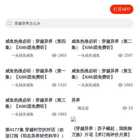
打开APP
穿越异界怎么办
咸鱼热推必听：穿越异界（第四
咸鱼热推必听：穿越异界（第二
集）【XiMi团免费听】
集）【XiMi团免费听】
一头搞笑咸鱼
1903
一头搞笑咸鱼
1597
咸鱼热推必听：穿越异界（第一
咸鱼热推必听：穿越异界（第五
集）【XiMi团免费听】
集）【XiMi团免费听】
一头搞笑咸鱼
1310
一头搞笑咸鱼
1683
咸鱼热推必听：穿越异界（第三
异界
集）【XiMi团免费听】
嗨志远
23
一头搞笑咸鱼
1983
《穿越异界：弃子崛起，我统御
第4177集 穿越时空的对话（欢
万族》片花【求订阅评价月票】
迎订阅《苟在异界研究科学》）