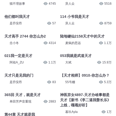
猫不理故事
4745
异人众
5516
他们都叫我天才
114 小爷我是天才
是乔安昂
57
异人众
8759
天才高手 2744 你怎么办2
陆地键仙2158天才中的天才
念小冬
4314
麦疯的思远
1.1万
021我一定是天才
053我就是武道天才
阿祖A_ZU
1.1万
大斌
15.9万
天才只是见我的门
【天才相师】0910-你怎么办？
是乔安昂
83
55号棚
5.3万
365回 天才，就是天才
神医弃女4897-天才办啥事都是
天才【新书《李二逼我娶长乐》
单田芳声音重现
2883
上线，嘎嘎好听】
暮玖Ayla
1万
第44章 天才就是我