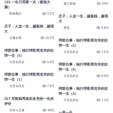
133.一生只用富一次（孤独大
老六杂谈
3287
脑）
终身黑白
3.2万
庄子：人这一生，越孤独，越强
大
庄子：人这一生，越孤独，越强
洞见
8.8万
大
主播文倩
20.2万
悍匪往事：独行悍匪周克华的狂
悍一生（2）
悍匪往事：独行悍匪周克华的狂
大舌头尚文
7.6万
悍一生（5）
大舌头尚文
6.9万
悍匪往事：独行悍匪周克华的狂
悍一生（6）
悍匪往事：独行悍匪周克华的狂
大舌头尚文
6.9万
悍一生（1）
大舌头尚文
7.9万
悍匪往事：独行悍匪周克华的狂
悍一生（4）
327 对陈独秀曲折多变的一生的
大舌头尚文
7.3万
评价
主持人王者
4852
一茶一生