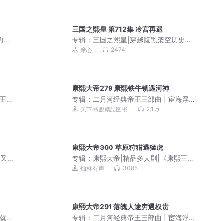
三国之熙皇 第712集 冷宫再遇
的帝
专辑：
三国之熙皇|穿越腹黑架空历史三
国权谋|精品多人有声剧
2474
摩心
康熙大帝279 康熙铁牛镇遇河神
熙王
专辑：
二月河经典帝王三部曲 | 宦海浮
沉，帝王权谋 | 康雍乾盛世 | 历史迷必
2.1万
天下书盟精品图书
听！| 康熙大帝、雍正皇帝、乾隆皇帝
康熙大帝360 草原狩猎遇猛虎
 又名
专辑：
康熙大帝|精品多人剧|《康熙王
朝》影视原著|二月河
3085
灿林有声
康熙大帝291 落魄人途穷遇权贵
铸就康
专辑：
二月河经典帝王三部曲 | 宦海浮