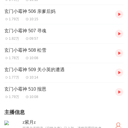
玄门小霉神 506 亲爹后妈
1.79万
10:15
玄门小霉神 507 寻魂
1.82万
09:57
玄门小霉神 508 松雪
1.78万
10:08
玄门小霉神 509 关小英的遭遇
1.77万
10:14
玄门小霉神 510 报恩
1.79万
10:08
主播信息
z紫月z