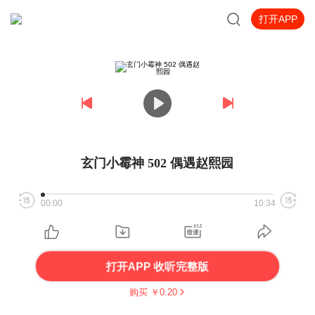
打开APP
玄门小霉神 502 偶遇赵熙园
00:00
10:34
打开APP 收听完整版
购买 ￥
0.20