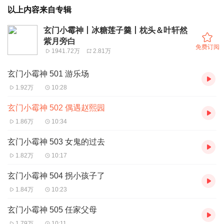
以上内容来自专辑
玄门小霉神丨冰糖莲子羹丨枕头＆叶轩然
紫月旁白
免费订阅
1941.72万
2.81万
玄门小霉神 501 游乐场
1.92万
10:28
玄门小霉神 502 偶遇赵熙园
1.86万
10:34
玄门小霉神 503 女鬼的过去
1.82万
10:17
玄门小霉神 504 拐小孩子了
1.84万
10:23
玄门小霉神 505 任家父母
1.79万
10:11