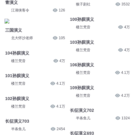
青演义
猴子剧社
3532
江湖侠客令
126
100孙膑演义
楼兰梵音
4万
三国演义
北大怀沙老师
105
103孙膑演义
楼兰梵音
4万
104孙膑演义
楼兰梵音
4万
106孙膑演义
楼兰梵音
4.1万
101孙膑演义
楼兰梵音
4.1万
109孙膑演义
楼兰梵音
4.2万
102孙膑演义
楼兰梵音
4.1万
长征演义702
半条鱼儿
1324
长征演义703
半条鱼儿
2454
长征演义693