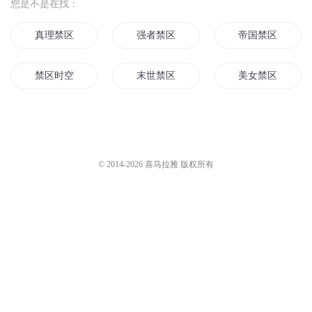
您是不是在找：
真理禁区
强者禁区
帝国禁区
禁区时空
末世禁区
美女禁区
大神禁区
龙翼禁区
天禁之区
灵魂禁区
死人禁区
猎人禁区
© 2014-
2026
喜马拉雅 版权所有
爱的禁区
真相禁区
禁区仙王
火爆禁区
禁区巨星
末日禁区
重生之上帝禁区
打爆万界禁区