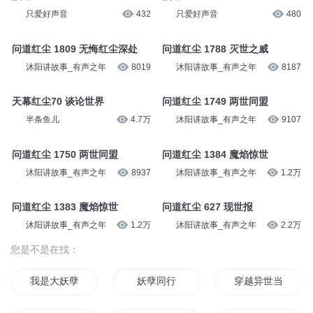
季baiyu
1858
只爱好声音
1077
渡红尘
渡红尘
拾光精品有声工作室
251
紫襟说书
100
渡红尘
渡红尘
只爱好声音
432
只爱好声音
480
问道红尘 1809 无悔红尘深处
问道红尘 1788 灭世之威
沐阳讲故事_有声之年
8019
沐阳讲故事_有声之年
8187
天幕红尘70 谈论世界
问道红尘 1749 两世同盟
半条鱼儿
4.7万
沐阳讲故事_有声之年
9107
问道红尘 1750 两世同盟
问道红尘 1384 魔焰惊世