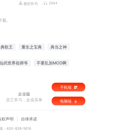
刀人前传 免费福利
2944
酷匠听书
下载。
经典歌王
重生之宝典
典当之神
典
仙魔道典
心典世记
万星神典
仙武世界祖师爷
不要乱加MOD啊
最强了
风悲秋寂
封号灭世
手机端
企业版
员工学习，企业买单
电脑端
版权声明
自律承诺
：400-838-5616