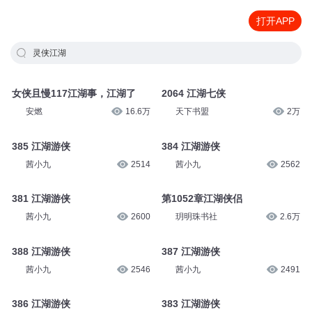
打开APP
灵侠江湖
女侠且慢117江湖事，江湖了
2064 江湖七侠
安燃
16.6万
天下书盟
2万
385 江湖游侠
384 江湖游侠
茜小九
2514
茜小九
2562
381 江湖游侠
第1052章江湖侠侣
茜小九
2600
玥明珠书社
2.6万
388 江湖游侠
387 江湖游侠
茜小九
2546
茜小九
2491
386 江湖游侠
383 江湖游侠