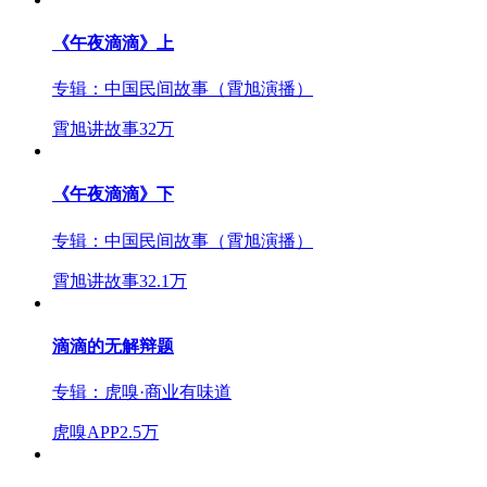
《午夜滴滴》上
专辑：
中国民间故事（霄旭演播）
霄旭讲故事
32万
《午夜滴滴》下
专辑：
中国民间故事（霄旭演播）
霄旭讲故事
32.1万
滴滴的无解辩题
专辑：
虎嗅·商业有味道
虎嗅APP
2.5万