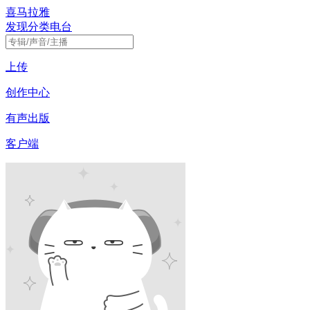
喜马拉雅
发现
分类
电台
上传
创作中心
有声出版
客户端