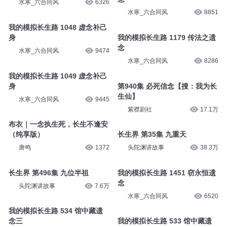
091.第091章高级理念的长生仙
阁.mp3
我的模拟长生路 1541 身纳界恶
念
大肠包小肠_
92
水寒_六合同风
5573
我的模拟长生路 1471 死念阴阳
珠
我的模拟长生路 1126 心念凝剑
意
水寒_六合同风
6326
水寒_六合同风
8851
我的模拟长生路 1048 虚念补己
身
我的模拟长生路 1179 传法之遗
念
水寒_六合同风
9474
水寒_六合同风
8286
我的模拟长生路 1049 虚念补己
身
第940集 必死信念【搜：我为长
生仙】
水寒_六合同风
9445
紫襟剧社
17.1万