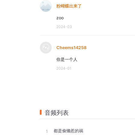
粉蝴蝶出来了
zoo
2024-03
Cheems14258
你是一个人
2024-01
音频列表
都是偷懒惹的祸
1