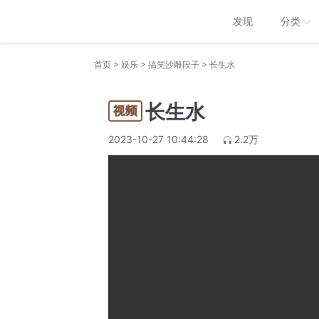
发现
分类
>
>
>
首页
娱乐
搞笑沙雕段子
长生水
长生水
2023-10-27 10:44:28
2.2万