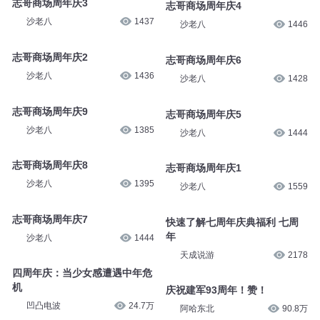
志哥商场周年庆3
志哥商场周年庆4
沙老八
1437
沙老八
1446
志哥商场周年庆2
志哥商场周年庆6
沙老八
1436
沙老八
1428
志哥商场周年庆9
志哥商场周年庆5
沙老八
1385
沙老八
1444
志哥商场周年庆8
志哥商场周年庆1
沙老八
1395
沙老八
1559
志哥商场周年庆7
快速了解七周年庆典福利 七周
年
沙老八
1444
天成说游
2178
四周年庆：当少女感遭遇中年危
机
庆祝建军93周年！赞！
凹凸电波
24.7万
阿哈东北
90.8万