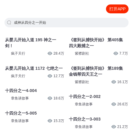
打开APP
成神从四分之一开始
从婴儿开始入道 195 神之一
《签到从捕快开始》 第405集
剑！
四大殿捕之一
疯子天行
28.4万
紫襟剧社
7.7万
从婴儿开始入道 1172 七绝之一
《签到从捕快开始》 第189集
金钱帮四天王之一
疯子天行
12.7万
紫襟剧社
16.1万
十四分之一4-004
十四分之一2-002
章鱼讲故事
18.6万
章鱼讲故事
26.6万
十四分之一5-005
十四分之一3-003
章鱼讲故事
15.3万
章鱼讲故事
21.2万