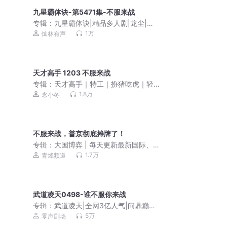
九星霸体诀-第5471集-不服来战
专辑：
九星霸体诀|精品多人剧|龙尘|丹
帝重生|炼丹
1万
灿林有声
天才高手 1203 不服来战
专辑：
天才高手｜特工｜扮猪吃虎｜轻
松搞笑｜精品多人剧
1.8万
念小冬
不服来战，普京彻底摊牌了！
专辑：
大国博弈 | 每天更新最新国际、
军事动态
1.7万
青烽频道
武道凌天0498-谁不服你来战
专辑：
武道凌天|全网3亿人气|问鼎巅峰
原班人马|极道剑尊杀伐果断
5万
零声剧场