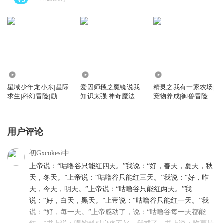
2892.05万
35.92万
27.55万
星域少年龙小东|星际
爱因师毯之魔镜说我
精灵之我有一家农场|
求生|科幻冒险|励志
知识太强|神奇魔法|
宠物养成|御兽冒险|
成长咕噜谷
咕噜谷
咕噜谷
用户评论
初Gxcokesi中
上帝说：“咕噜谷只能红四天。”我说：“好，春天，夏天，秋
天，冬天。”上帝说：“咕噜谷只能红三天。”我说：“好，昨
天，今天，明天。”上帝说：“咕噜谷只能红两天。”我
说：“好，白天，黑天。”上帝说：“咕噜谷只能红一天。”我
说：“好，每一天。”上帝感动了，说：“咕噜谷每一天都能