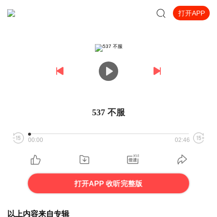
打开APP
537 不服
00:00
02:46
打开APP 收听完整版
以上内容来自专辑