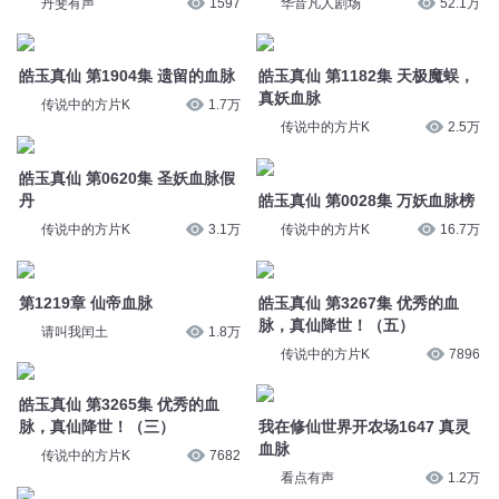
丹斐有声
1597
华音凡人剧场
52.1万
皓玉真仙 第1904集 遗留的血脉
皓玉真仙 第1182集 天极魔蜈，
真妖血脉
传说中的方片K
1.7万
传说中的方片K
2.5万
皓玉真仙 第0620集 圣妖血脉假
丹
皓玉真仙 第0028集 万妖血脉榜
传说中的方片K
3.1万
传说中的方片K
16.7万
第1219章 仙帝血脉
皓玉真仙 第3267集 优秀的血
脉，真仙降世！（五）
请叫我闰土
1.8万
传说中的方片K
7896
皓玉真仙 第3265集 优秀的血
脉，真仙降世！（三）
我在修仙世界开农场1647 真灵
血脉
传说中的方片K
7682
看点有声
1.2万