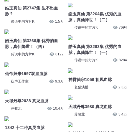
皓玉真仙 第2747集 生不出血
脉？
皓玉真仙 第3264集 优秀的血
脉，真仙降世！（二）
传说中的方片K
1.5万
传说中的方片K
7694
皓玉真仙 第3266集 优秀的血
脉，真仙降世！（四）
皓玉真仙 第3263集 优秀的血
脉，真仙降世！（一）
传说中的方片K
8122
传说中的方片K
8284
仙帝归来1997双皇血脉
神霄仙宗1056 祖凤血脉
衍声工作室
9.3万
老猫演播
2.3万
天域丹尊2038 真龙血脉
天域丹尊3980 真龙血脉
苏牧北
10.4万
苏牧北
3.4万
1342 十二种真灵血脉