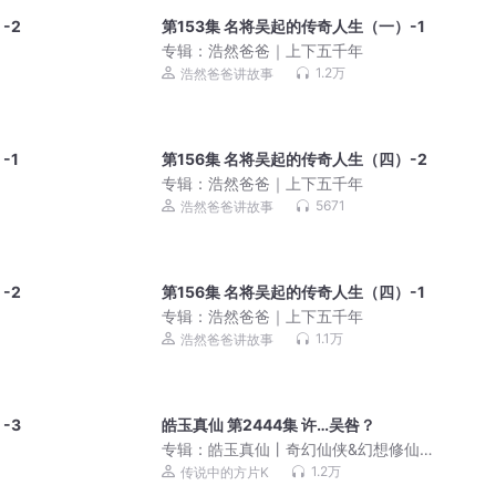
-2
第153集 名将吴起的传奇人生（一）-1
专辑：
浩然爸爸｜上下五千年
1.2万
浩然爸爸讲故事
-1
第156集 名将吴起的传奇人生（四）-2
专辑：
浩然爸爸｜上下五千年
5671
浩然爸爸讲故事
-2
第156集 名将吴起的传奇人生（四）-1
专辑：
浩然爸爸｜上下五千年
1.1万
浩然爸爸讲故事
-3
皓玉真仙 第2444集 许…吴咎？
专辑：
皓玉真仙丨奇幻仙侠&幻想修仙丨
杀伐果断&智商在线丨精品双播
1.2万
传说中的方片K