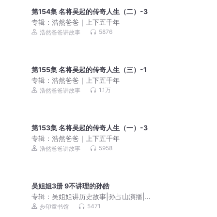
第154集 名将吴起的传奇人生（二）-3
专辑：
浩然爸爸｜上下五千年
5876
浩然爸爸讲故事
第155集 名将吴起的传奇人生（三）-1
专辑：
浩然爸爸｜上下五千年
1.1万
浩然爸爸讲故事
第153集 名将吴起的传奇人生（一）-3
专辑：
浩然爸爸｜上下五千年
5958
浩然爸爸讲故事
吴姐姐3册 9不讲理的孙皓
专辑：
吴姐姐讲历史故事|孙占山演播|畅
销百万册的国学经典
5471
步印童书馆