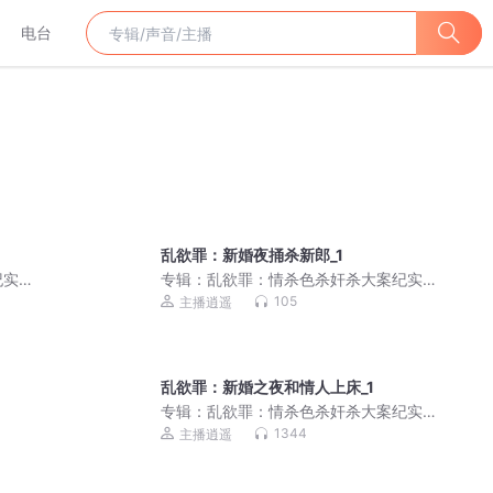
电台
乱欲罪：新婚夜捅杀新郎_1
实|
专辑：
乱欲罪：情杀色杀奸杀大案纪实|
真实男女激情犯罪
105
主播逍遥
乱欲罪：新婚之夜和情人上床_1
专辑：
乱欲罪：情杀色杀奸杀大案纪实|
真实男女激情犯罪
1344
主播逍遥