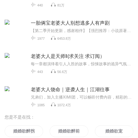
440
81万
一胎俩宝老婆大人别想逃多人有声剧
【第二季开始更新，感谢相伴】【强烈推荐：小说原著全网点击数十亿，畅销全网，内有高智商萌宝出没。】 作品又名《总裁爹地天才宝》《遇见花开遇见你》《情定一生无悔过》《萌宝来袭：老婆别离开》《总裁追妻上瘾》主角：沈蔓歌叶南弦 vip会员免费有声小说...
1977
6453.8万
老婆大人是天师‖(求关注 求订阅）
每一章都演绎着引人入胜的故事，惊悚故事的诡异气氛将让你毛骨悚然，故事情节将引爆你的思维……是一部扣人心弦故事、令人膛目的阴谋诡计，老婆大人你我缘分是天注定的…………！
443
56.6万
老婆大人饶命｜逆袭人生｜江湖往事
兄弟们，加入主播XIMI团，可以畅听付费内容，精彩的狠特种兵退伍的秦峰，在人生中遇到多少奇遇，更是有24位女主播强强联合，打造视觉盛宴。且看秦峰如何逆袭人生，走上人生巅峰，抱得美人归。各位老板多多投喂月票，欢迎打赏/点赞/评论/转发 你的支持是我...
1085
1072.4万
您是不是在找：
婚婚欲醉拐个前妻嫁了吧
婚婚欲醉前夫别挡道
婚婚欲宠