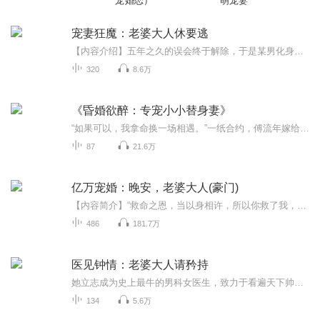
宠婚恋）
萌宠妻
宠妻狂魔：老婆大人休要逃
【内容介绍】五年之久的误会终于解除，于是某男化身宠妻狂魔。凉先生，七夕这么好的日子，我们庆祝一下呗~怎么庆祝？比如，我们先离个婚……【主播】兔bug、温暖柔光华月【作者】小满师太【购买须知】1.本作品为付费有声书，购买成功后，即可收听。2.版权...
320
8.6万
《昏婚欲醉：专宠小小替身妻》
“如果可以，我拿命换一场相遇。”一纸合约，傅流年嫁给了g市身价最高的男人——任慕迟。从此人前冷艳高贵，人后狗腿谄媚，洗衣煮饭暖被窝，变身保镖挡子弹，败家气死恶婆婆……当任大少爷觉得这个替身妻越来越物有所值，想要长期留用的时候，她却在他的世界里彻底消失！三年后，昔日的小白兔已经披了层狐狸毛，成了金牌经纪人，任大少爷化身新人演员签到她名下，彼时的傅流年左拥右抱、赌场逍遥，对着任大少爷笑得妖娆：“任慕迟，我不收废物，这句话，还给你。”
87
21.6万
亿万宠婚：晚安，老婆大人(豪门)
【内容简介】“救命之恩，当以身相许，所以你救了我，我就是你的人了。”安景川阴测测的笑道。“什么狗屁道理，住我的家，吃我的粮，人还得给你睡？”纪洛晴一脸嫌弃。“好，那就去我家，住我的房，吃我的粮，睡我的床，你不就不吃亏了？”安景川连哄带骗。据说安家是京安城里的老佛爷，一入豪门深似海，纪洛晴嫁了才知道，自己跳进了火坑。【作者简介】原著：有梦想的青菜，是原熊猫看书大神写手，85后文艺女青年，站内发表作品有《亿万宠婚：晚安老婆大人》，《婚心动魄：神秘人物的小妻子》，其中...
486
181.7万
医见钟情：老婆大人请矜持
她立志成为史上最牛的男科女医生，致力于看遍天下帅哥，只是当她被推到了墙角壁咚以后，她的人生就彻底的改变了。还来不及哀悼自己失去的初吻，因为在第二天，那个强吻她的男人出现在了她的面前，成为了她的病人……叶子夕的内心是崩溃的。
134
5.6万