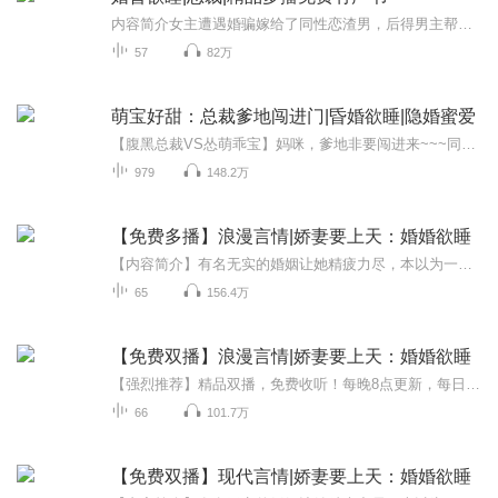
内容简介女主遭遇婚骗嫁给了同性恋渣男，后得男主帮助摆脱了渣男，在相处中渐渐爱上了男主，但是男主有未婚妻，女主在情感、理智与道德中纠结，是内容非常现实的一部小说。人物介绍万山-子不语：楚心言的前夫，20多岁，同性恋渣男傅榕笙-阿岩：商界精英，2...
57
82万
萌宝好甜：总裁爹地闯进门|昏婚欲睡|隐婚蜜爱
【腹黑总裁VS怂萌乖宝】妈咪，爹地非要闯进来~~~同名漫画十亿人气！香香香香香~快来收听吧~~【活动来袭】《萌宝好甜：总裁爹地闯进门》专辑满星好评每满100，加更5集《萌宝好甜：总裁爹地闯进门》月票每增加200加更5集《萌宝好甜：总裁爹地闯进门》订阅100...
979
148.2万
【免费多播】浪漫言情|娇妻要上天：婚婚欲睡
【内容简介】有名无实的婚姻让她精疲力尽，本以为一无所有、山穷水尽就是最终结局，却不料林湛的出现打破了这一切。他温柔又宠溺看着她“欺负的你的人，我会让他们慢慢还回来。”他一步步带她进入早已设好的局，让她渐渐分不清真假......【作者简介】南山...
65
156.4万
【免费双播】浪漫言情|娇妻要上天：婚婚欲睡
【强烈推荐】精品双播，免费收听！每晚8点更新，每日2集，欢迎订阅收听！【内容简介】有名无实的婚姻让她精疲力尽，本以为一无所有、山穷水尽就是最终结局，却不料林湛的出现打破了这一切。他温柔又宠溺看着她“欺负的你的人，我会让他们慢慢还回来。”他...
66
101.7万
【免费双播】现代言情|娇妻要上天：婚婚欲睡