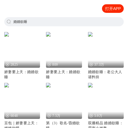
打开APP
婚婚欲睡
2825
809
37.3万
娇妻要上天：婚婚欲
娇妻要上天：婚婚欲
婚婚欲睡：老公大人
睡
睡
请矜持
6048
7.5万
5.9万
豆包｜娇妻要上天：
第（3）歌名-昏婚欲
双播精品 婚婚欲睡：