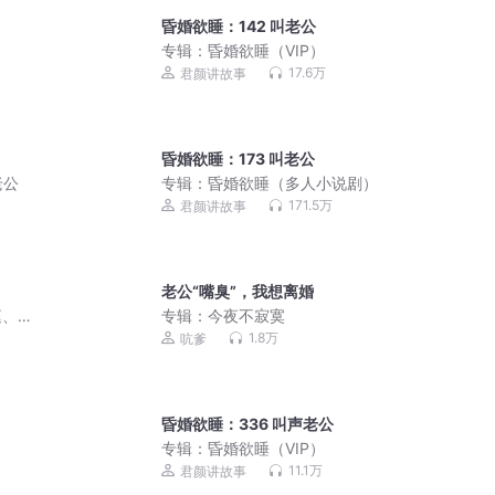
昏婚欲睡：142 叫老公
专辑：
昏婚欲睡（VIP）
17.6万
君颜讲故事
昏婚欲睡：173 叫老公
老公
专辑：
昏婚欲睡（多人小说剧）
171.5万
君颜讲故事
老公“嘴臭”，我想离婚
庭、
专辑：
今夜不寂寞
1.8万
吭爹
昏婚欲睡：336 叫声老公
专辑：
昏婚欲睡（VIP）
11.1万
君颜讲故事