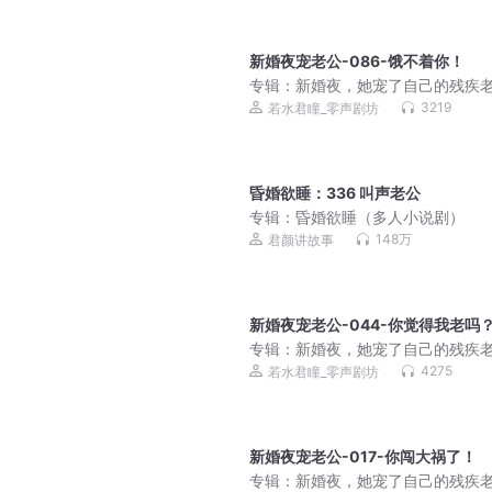
新婚夜宠老公-086-饿不着你！
专辑：
新婚夜，她宠了自己的残疾
3219
若水君瞳_零声剧坊
昏婚欲睡：336 叫声老公
专辑：
昏婚欲睡（多人小说剧）
148万
君颜讲故事
新婚夜宠老公-044-你觉得我老吗
专辑：
新婚夜，她宠了自己的残疾
4275
若水君瞳_零声剧坊
新婚夜宠老公-017-你闯大祸了！
专辑：
新婚夜，她宠了自己的残疾