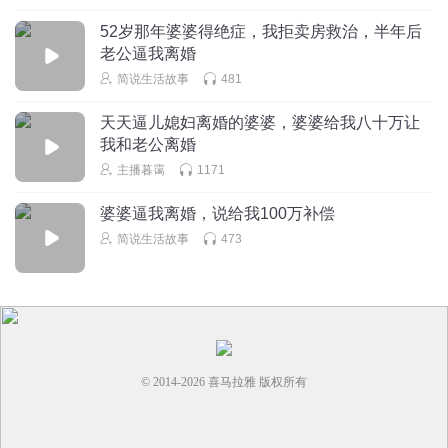
52岁那年婆婆得绝症，我拒卖房救治，半年后
老公逼我离婚
简说生活故事
481
天天逼儿媳妇离婚的婆婆，婆婆给我八十万让
我和老公离婚
主播暮霭
1171
婆婆逼我离婚，说给我100万补偿
简说生活故事
473
© 2014-
2026
喜马拉雅 版权所有