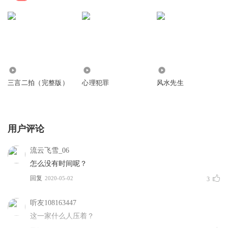
3.79万
8.81万
32.23万
三言二拍（完整版）
心理犯罪
风水先生
用户评论
流云飞雪_06
怎么没有时间呢？
回复
2020-05-02
3
听友108163447
这一家什么人压着？