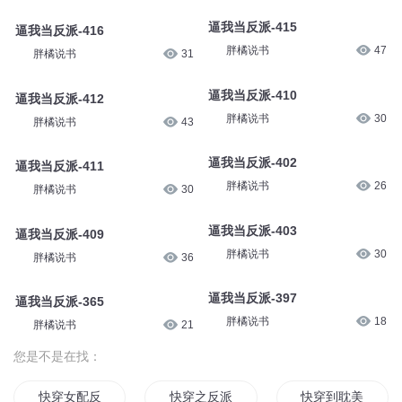
逼我当反派-415
逼我当反派-416
胖橘说书
47
胖橘说书
31
逼我当反派-410
逼我当反派-412
胖橘说书
30
胖橘说书
43
逼我当反派-402
逼我当反派-411
胖橘说书
26
胖橘说书
30
逼我当反派-403
逼我当反派-409
胖橘说书
30
胖橘说书
36
逼我当反派-397
逼我当反派-365
胖橘说书
18
胖橘说书
21
您是不是在找：
快穿女配反派男神求放过
快穿之反派女配不好惹
快穿到耽美□□世