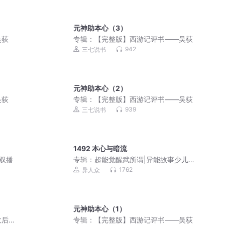
元神助本心（3）
吴荻
专辑：
【完整版】西游记评书——吴荻
942
三七说书
元神助本心（2）
吴荻
专辑：
【完整版】西游记评书——吴荻
939
三七说书
1492 本心与暗流
双播
专辑：
超能觉醒武所谓|异能故事少儿版|
千面世界
1762
异人众
元神助本心（1）
收后
专辑：
【完整版】西游记评书——吴荻