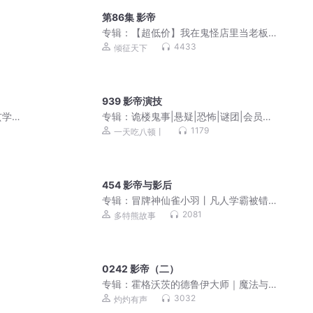
第86集 影帝
专辑：
【超低价】我在鬼怪店里当老板
丨幻想悬疑纯爱广播剧
4433
倾征天下
939 影帝演技
玄学
专辑：
诡楼鬼事|悬疑|恐怖|谜团|会员免
费收听
1179
一天吃八顿丨
454 影帝与影后
专辑：
冒牌神仙雀小羽丨凡人学霸被错
认神仙丨多特熊故事
2081
多特熊故事
0242 影帝（二）
专辑：
霍格沃茨的德鲁伊大师｜魔法与
猫｜哈利波特｜广播剧
3032
灼灼有声