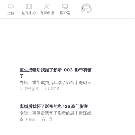
上传
创作中心
有声出版
客户端
重生成猫后我踹了影帝-003-影帝有猫
了
专辑：
重生成猫后我踹了影帝丨奇幻言
情丨高甜双洁丨多播丨影帝独宠
3710
浅忆拾光
离婚后我怀了影帝的崽 126 豪门影帝
专辑：
离婚后我怀了影帝的崽丨晋江娱
乐圈丨影帝vs影后
1万
冬菱扇