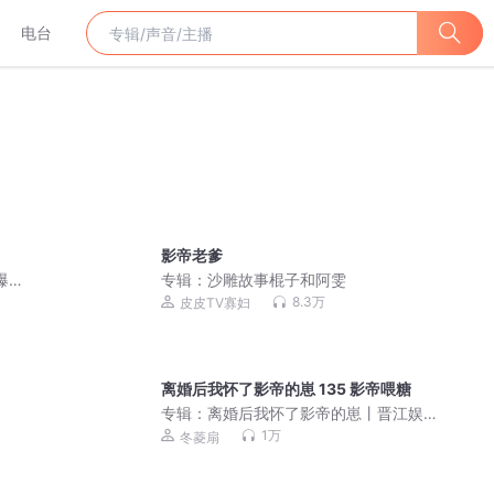
电台
影帝老爹
爆笑
专辑：
沙雕故事棍子和阿雯
免费
8.3万
皮皮TV寡妇
离婚后我怀了影帝的崽 135 影帝喂糖
专辑：
离婚后我怀了影帝的崽丨晋江娱
乐圈丨影帝vs影后
1万
冬菱扇