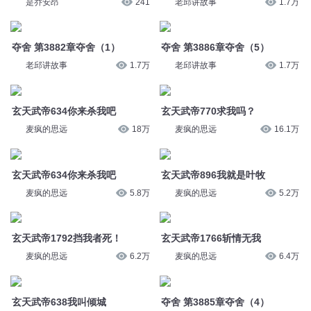
老邱讲故事
1.7万
老邱讲故事
1.7万
玄天武帝634你来杀我吧
玄天武帝770求我吗？
麦疯的思远
18万
麦疯的思远
16.1万
玄天武帝634你来杀我吧
玄天武帝896我就是叶牧
麦疯的思远
5.8万
麦疯的思远
5.2万
玄天武帝1792挡我者死！
玄天武帝1766斩情无我
麦疯的思远
6.2万
麦疯的思远
6.4万
玄天武帝638我叫倾城
夺舍 第3885章夺舍（4）
麦疯的思远
5.9万
老邱讲故事
1.8万
夺舍 第3888章夺舍（完）
夺舍 第3883章夺舍（2）
老邱讲故事
1.8万
老邱讲故事
1.7万
夺舍 第3887章夺舍（6）
夺舍