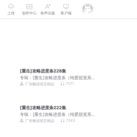
上传
创作中心
有声出版
客户端
[重生]攻略进度条228集
专辑：
[重生]攻略进度条（纯爱甜宠系
统）
7171
广东畅读现言精品
[重生]攻略进度条222集
专辑：
[重生]攻略进度条（纯爱甜宠系
统）
7243
广东畅读现言精品