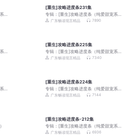
[重生]攻略进度条231集
宠系
专辑：
[重生]攻略进度条（纯爱甜宠系
统）
7890
广东畅读现言精品
[重生]攻略进度条225集
宠系
专辑：
[重生]攻略进度条（纯爱甜宠系
统）
7340
广东畅读现言精品
[重生]攻略进度条224集
宠系
专辑：
[重生]攻略进度条（纯爱甜宠系
统）
7144
广东畅读现言精品
[重生]攻略进度条-212集
统）
专辑：
[重生]攻略进度条（纯爱甜宠系
统）
6936
广东畅读现言精品