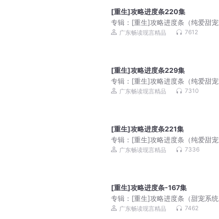
[重生]攻略进度条220集
专辑：
[重生]攻略进度条（纯爱甜
统）
7612
广东畅读现言精品
[重生]攻略进度条229集
专辑：
[重生]攻略进度条（纯爱甜
统）
7310
广东畅读现言精品
[重生]攻略进度条221集
专辑：
[重生]攻略进度条（纯爱甜
统）
7336
广东畅读现言精品
[重生]攻略进度条-167集
专辑：
[重生]攻略进度条（甜宠系
7462
广东畅读现言精品