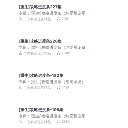
[重生]攻略进度条227集
专辑：
[重生]攻略进度条（纯爱甜宠系
统）
7351
广东畅读现言精品
[重生]攻略进度条226集
专辑：
[重生]攻略进度条（纯爱甜宠系
统）
7380
广东畅读现言精品
[重生]攻略进度条-180集
专辑：
[重生]攻略进度条（甜宠系统）
7491
广东畅读现言精品
[重生]攻略进度条-198集
专辑：
[重生]攻略进度条（纯爱甜宠系
统）
6683
广东畅读现言精品