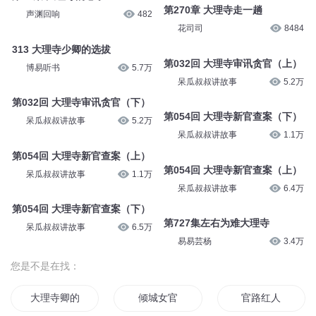
第270章 大理寺走一趟
声渊回响
482
花司司
8484
313 大理寺少卿的选拔
第032回 大理寺审讯贪官（上）
博易听书
5.7万
呆瓜叔叔讲故事
5.2万
第032回 大理寺审讯贪官（下）
第054回 大理寺新官查案（下）
呆瓜叔叔讲故事
5.2万
呆瓜叔叔讲故事
1.1万
第054回 大理寺新官查案（上）
第054回 大理寺新官查案（上）
呆瓜叔叔讲故事
1.1万
呆瓜叔叔讲故事
6.4万
第054回 大理寺新官查案（下）
第727集左右为难大理寺
呆瓜叔叔讲故事
6.5万
易易芸杨
3.4万
您是不是在找：
大理寺卿的宠妻日常顾九秦峥
倾城女官
官路红人