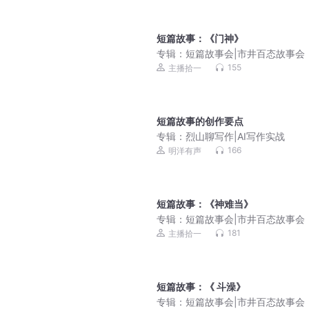
短篇故事：《门神》
专辑：
短篇故事会|市井百态故事会（
演播）
155
主播拾一
短篇故事的创作要点
专辑：
烈山聊写作|AI写作实战
166
明洋有声
短篇故事：《神难当》
专辑：
短篇故事会|市井百态故事会（
演播）
181
主播拾一
短篇故事：《 斗澡》
专辑：
短篇故事会|市井百态故事会（