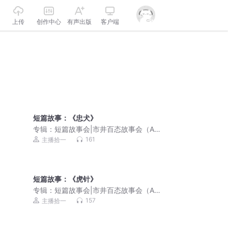
上传
创作中心
有声出版
客户端
短篇故事：《忠犬》
专辑：
短篇故事会|市井百态故事会（AI
演播）
161
主播拾一
短篇故事：《虎针》
专辑：
短篇故事会|市井百态故事会（AI
演播）
157
主播拾一