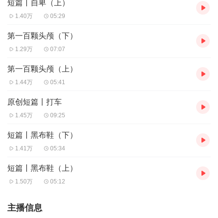
短篇丨自卑（上）
1.40万
05:29
第一百颗头颅（下）
1.29万
07:07
第一百颗头颅（上）
1.44万
05:41
原创短篇丨打车
1.45万
09:25
短篇丨黑布鞋（下）
1.41万
05:34
短篇丨黑布鞋（上）
1.50万
05:12
主播信息