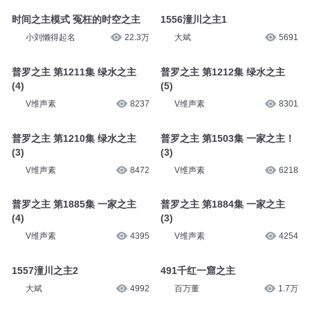
时间之主模式 冤枉的时空之主
1556潼川之主1
小刘懒得起名
22.3万
大斌
5691
普罗之主 第1211集 绿水之主
普罗之主 第1212集 绿水之主
(4)
(5)
V维声素
8237
V维声素
8301
普罗之主 第1210集 绿水之主
普罗之主 第1503集 一家之主！
(3)
(3)
V维声素
8472
V维声素
6218
普罗之主 第1885集 一家之主
普罗之主 第1884集 一家之主
(4)
(3)
V维声素
4395
V维声素
4254
1557潼川之主2
491千红一窟之主
大斌
4992
百万董
1.7万