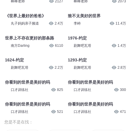
棒棒老师
2127
棒棒老师
2073
《世界上最好的爸爸》
致不太美好的世界
丸子妈妈亲子频道
2.4万
李峙
11.4万
世界上不存在更好的那条路
1976-约定
南方Darling
6110
剧舞吧瓦塔
1.4万
1624-约定
1293-约定
剧舞吧瓦塔
2.2万
剧舞吧瓦塔
2.8万
你看到的世界是美好的吗
你看到的世界是美好的吗
口才训练社
825
口才训练社
300
你看到的世界是美好的吗
你看到的世界是美好的吗
口才训练社
521
口才训练社
471
您是不是在找：