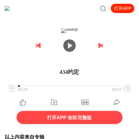
打开APP
434约定
00:00
04:27
打开APP 收听完整版
以上内容来自专辑