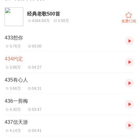
经典老歌500首
4164.64万
3.50万
免费订阅
433想你
3.76万
05:00
434约定
3.86万
04:27
435有心人
3.66万
04:31
436一剪梅
4.30万
03:47
437信天游
4.14万
04:41