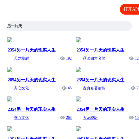
打开AP
另一片天
2354另一片天的现实人生
2354另一片天的现实人生
天龙校尉
192
品读四大名著
12
2854另一片天的现实人生
2354另一片天的现实人生
齐心文化
65
古典名著鉴赏
7
2354另一片天的现实人生
2354另一片天的现实人生
齐心文化
263
天龙校尉
15