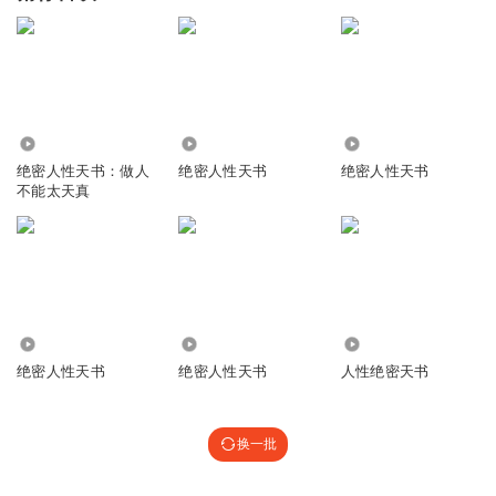
3.46万
50.77万
1.01万
绝密人性天书：做人
绝密人性天书
绝密人性天书
不能太天真
2120
8.85万
278.58万
绝密人性天书
绝密人性天书
人性绝密天书
换一批