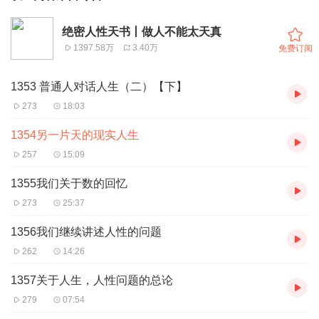
绝密人性天书丨做人不能太天真
1397.58万
3.40万
免费订阅
1353 普通人对话人生（二）【下】
273
18:03
1354另一片天的现实人生
257
15:09
1355我们关于数的回忆
273
25:37
1356我们继续讲述人性的问题
262
14:26
1357关于人生，人性问题的总论
279
07:54