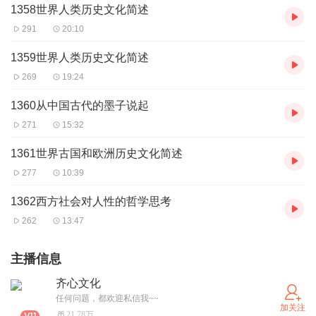
1358世界人类历史文化简述
291
20:10
1359世界人类历史文化简述
269
19:24
1360从中国古代的墨子说起
271
15:32
1361世界古国和欧洲历史文化简述
277
10:39
1362西方社会对人性的哲学思考
262
13:47
主播信息
齐心文化
任何问题，都欢迎私信我~~
加关注
21.78万