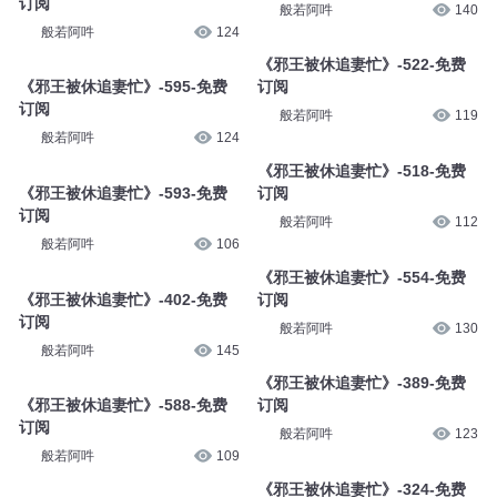
订阅
般若阿吽
140
般若阿吽
124
《邪王被休追妻忙》-522-免费
《邪王被休追妻忙》-595-免费
订阅
订阅
般若阿吽
119
般若阿吽
124
《邪王被休追妻忙》-518-免费
《邪王被休追妻忙》-593-免费
订阅
订阅
般若阿吽
112
般若阿吽
106
《邪王被休追妻忙》-554-免费
《邪王被休追妻忙》-402-免费
订阅
订阅
般若阿吽
130
般若阿吽
145
《邪王被休追妻忙》-389-免费
《邪王被休追妻忙》-588-免费
订阅
订阅
般若阿吽
123
般若阿吽
109
《邪王被休追妻忙》-324-免费