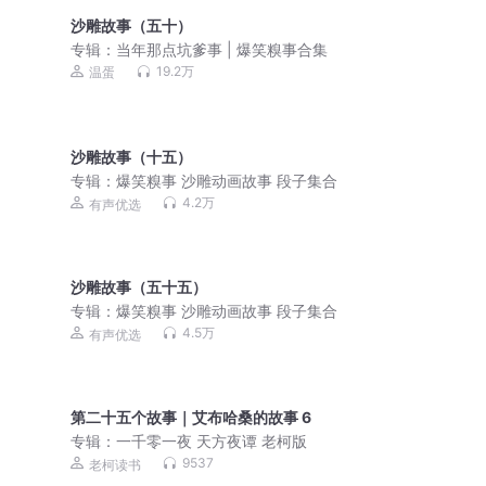
沙雕故事（五十）
专辑：
当年那点坑爹事 | 爆笑糗事合集
19.2万
温蛋
沙雕故事（十五）
专辑：
爆笑糗事 沙雕动画故事 段子集合
4.2万
有声优选
沙雕故事（五十五）
专辑：
爆笑糗事 沙雕动画故事 段子集合
4.5万
有声优选
第二十五个故事｜艾布哈桑的故事 6
专辑：
一千零一夜 天方夜谭 老柯版
9537
老柯读书