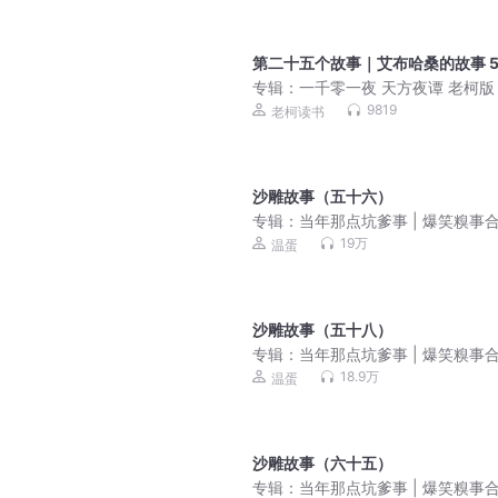
第二十五个故事｜艾布哈桑的故事 
专辑：
一千零一夜 天方夜谭 老柯版
9819
老柯读书
沙雕故事（五十六）
专辑：
当年那点坑爹事 | 爆笑糗事
19万
温蛋
沙雕故事（五十八）
专辑：
当年那点坑爹事 | 爆笑糗事
18.9万
温蛋
沙雕故事（六十五）
专辑：
当年那点坑爹事 | 爆笑糗事