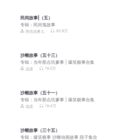
民间故事|（五）
专辑：
民间鬼故事
83.8万
阿浩说事儿
沙雕故事（五十三）
专辑：
当年那点坑爹事 | 爆笑糗事合集
19.5万
温蛋
沙雕故事（五十一）
专辑：
当年那点坑爹事 | 爆笑糗事合集
19.4万
温蛋
沙雕故事（三十五）
专辑：
爆笑糗事 沙雕动画故事 段子集合