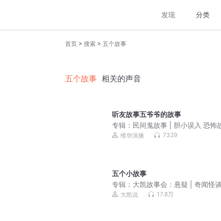
发现
分类
>
>
首页
搜索
五个故事
五个故事
相关的声音
听友故事五爷爷的故事
专辑：
民间鬼故事 | 胆小误入 恐怖
7329
维华演播
五个小故事
专辑：
大凯故事会：悬疑 | 奇闻怪谈 
故事 | 恐怖故事
17.8万
大凯说