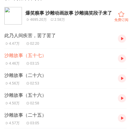
爆笑糗事 沙雕动画故事 沙雕搞笑段子来了
4695.20万
2.58万
免费订阅
此乃人间疾苦，罢了罢了
4.47万
02:20
沙雕故事（五十七）
4.46万
03:15
沙雕故事（二十六）
4.56万
02:53
沙雕故事（五十六）
4.50万
02:58
沙雕故事（二十五）
4.57万
03:05