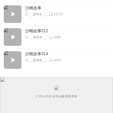
1808562kvvn
沙雕故事
66666666666666666666666666666666666666666666666666666
__圆周率__
3.07万
66666666666666666666666666666999999999
回复
2022-01-23
1
沙雕故事312
啥也不知嗯
__圆周率__
9299
回复
2022-01-27
1
沙雕故事314
__圆周率__
9326
© 2014-
2026
喜马拉雅 版权所有