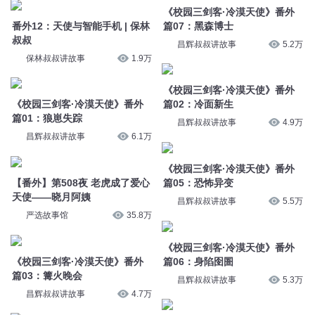
保林叔叔讲故事
1.9万
《校园三剑客·冷漠天使》番外
《校园三剑客·冷漠天使》番外
篇02：冷面新生
篇01：狼崽失踪
昌辉叔叔讲故事
4.9万
昌辉叔叔讲故事
6.1万
《校园三剑客·冷漠天使》番外
【番外】第508夜 老虎成了爱心
篇05：恐怖异变
天使——晓月阿姨
昌辉叔叔讲故事
5.5万
严选故事馆
35.8万
《校园三剑客·冷漠天使》番外
《校园三剑客·冷漠天使》番外
篇06：身陷囹圄
篇03：篝火晚会
昌辉叔叔讲故事
5.3万
昌辉叔叔讲故事
4.7万
《校园三剑客·冷漠天使》番外
《校园三剑客·冷漠天使》番外
篇09：瞬间转移
篇08：兽人军团
昌辉叔叔讲故事
5.1万
昌辉叔叔讲故事
5.3万
心跳 第3715章心跳（2）