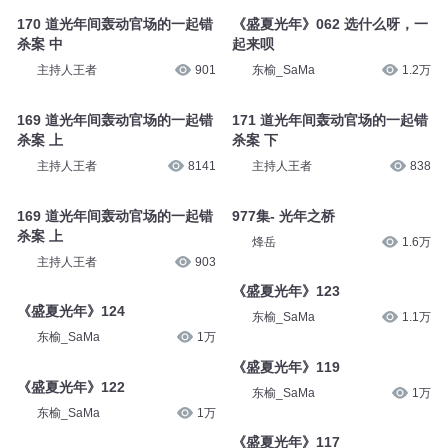
170 道光年间轰动官场的一起错
《盛夏光年》062 选什么呀，一
杀案 中
起来呗
主持人王者
901
东榆_SaMa
1.2万
169 道光年间轰动官场的一起错
171 道光年间轰动官场的一起错
杀案 上
杀案 下
主持人王者
8141
主持人王者
838
169 道光年间轰动官场的一起错
977集- 光年之桥
杀案 上
烽岳
1.6万
主持人王者
903
《盛夏光年》123
《盛夏光年》124
东榆_SaMa
1.1万
东榆_SaMa
1万
《盛夏光年》119
《盛夏光年》122
东榆_SaMa
1万
东榆_SaMa
1万
《盛夏光年》117