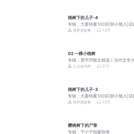
桃树下的儿子-4
专辑：
大案特案100宗|胆小慎入|
员孙乔演播
1.2万
孙乔讲故事
02 一棵小桃树
专辑：
贾平凹散文精选丨当代文学
贾平凹的散文选集
373
人文读书声
桃树下的儿子-3
专辑：
大案特案100宗|胆小慎入|
员孙乔演播
1.2万
孙乔讲故事
樱桃树下的尸骨
专辑：
宁小宁拍案惊奇