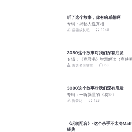
听了这个故事，你有啥感想啊
专辑：
揭秘人性真相
1248
雯雯成长吧
3080这个故事对我们深有启发
专辑：
《商君书》智慧解读（商鞅
68
古典名著鉴赏
3080这个故事对我们深有启发
专辑：
一听就懂的《易经》
128
御音坊
《玩转配音》-这个杀手不太冷Mathi
经典