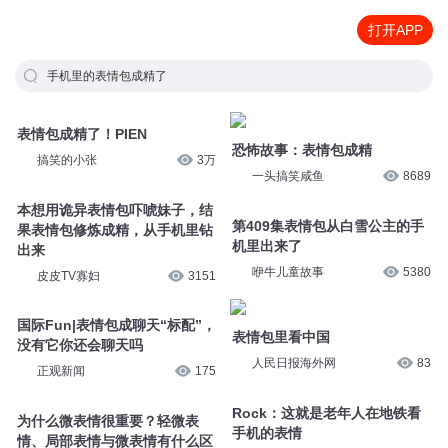
打开APP
手机里的表情包成精了
表情包成精了！PIEN
恐怖故事：表情包成精
搞笑的小张
3万
一头搞笑咸鱼
8689
本想用诡异表情包吓唬妹子，结
第409集表情包从白雪公主的手
果表情包修炼成精，从手机里钻
机里出来了
出来
咿牛儿童故事
5380
皮皮TV寡妇
3151
国际Fun|表情包成聊天“标配”，
表情包里看中国
没有它你还会聊天吗
人民日报海外网
83
正观新闻
175
Rock：这就是老年人在地铁看
为什么微表情很重要？轻微表
手机的表情
情、局部表情与微表情有什么区