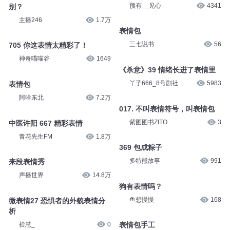
预有__见心
4341
别？
主播246
1.7万
表情包
三七说书
56
705 你这表情太精彩了！
神奇喵喵谷
1649
《杀意》39 情绪长进了表情里
丫子666_8号剧社
5983
表情包
阿哈东北
7.2万
017. 不叫表情符号，叫表情包
紫图图书ZITO
3
中医许阳 667 精彩表情
青花先生FM
1.8万
369 包成粽子
多特熊故事
991
来段表情秀
声播世界
14.8万
狗有表情吗？
鱼想慢慢
168
微表情27 恐惧者的外貌表情分
析
拾慧_
0
表情包手工