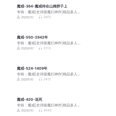
魔戒-364-魔戒待在山姆脖子上
专辑：
魔戒|史诗级魔幻神作|精品多人有
声书|中土人类群像|指环王影视原著
3972
鹊鹊时时
魔戒-550-2942年
专辑：
魔戒|史诗级魔幻神作|精品多人有
声书|中土人类群像|指环王影视原著
3113
鹊鹊时时
魔戒-524-1409年
专辑：
魔戒|史诗级魔幻神作|精品多人有
声书|中土人类群像|指环王影视原著
2412
鹊鹊时时
魔戒-420-送死
专辑：
魔戒|史诗级魔幻神作|精品多人有
声书|中土人类群像|指环王影视原著
4043
鹊鹊时时