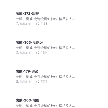
魔戒-372-欢呼
专辑：
魔戒|史诗级魔幻神作|精品多人有
声书|中土人类群像|指环王影视原著
4153
鹊鹊时时
魔戒-303-没跑远
专辑：
魔戒|史诗级魔幻神作|精品多人有
声书|中土人类群像|指环王影视原著
4584
鹊鹊时时
魔戒-179-突袭
专辑：
魔戒|史诗级魔幻神作|精品多人有
声书|中土人类群像|指环王影视原著
7278
鹊鹊时时
魔戒-203-增援
专辑：
魔戒|史诗级魔幻神作|精品多人有