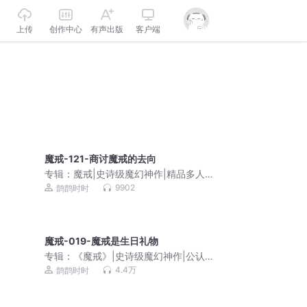
上传
创作中心
有声出版
客户端
魔戒-121-商讨魔戒的去向
专辑：
魔戒|史诗级魔幻神作|精品多人有
声书|中土人类群像|指环王影视原著
9902
鹊鹊时时
魔戒-019-魔戒是生日礼物
专辑：
《魔戒》|史诗级魔幻神作|公认的
西方奇幻文学鼻祖|中土人类群像|指环王
4.4万
鹊鹊时时
影视原著|多人