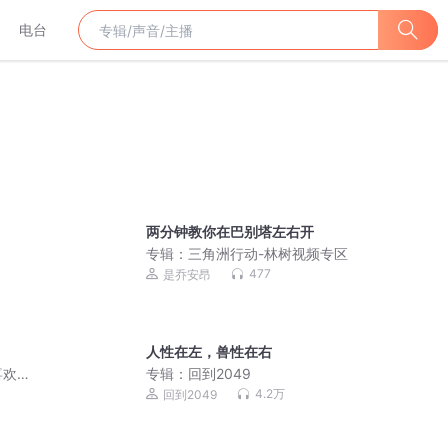
电台
两分钟教你在巴别塔左右开
专辑：
三角洲行动-林树视频专区
477
是乔安昂
人性在左，兽性在右
喜欢
专辑：
回到2049
4.2万
回到2049